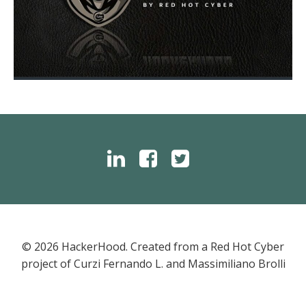
© 2026 HackerHood. Created from a Red Hot Cyber
project of ​​Curzi Fernando L. and Massimiliano Brolli