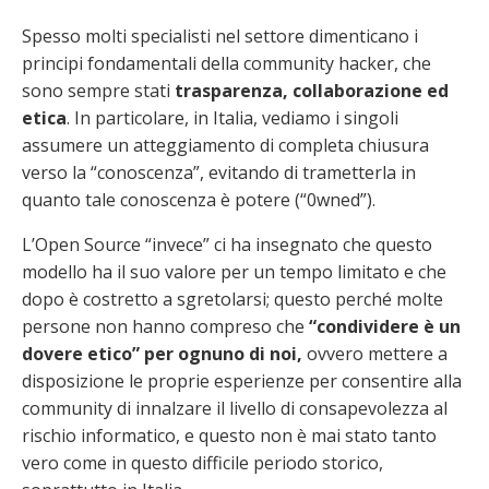
Spesso molti specialisti nel settore dimenticano i
principi fondamentali della community hacker, che
sono sempre stati
trasparenza, collaborazione ed
etica
. In particolare, in Italia, vediamo i singoli
assumere un atteggiamento di completa chiusura
verso la “conoscenza”, evitando di trametterla in
quanto tale conoscenza è potere (“0wned”).
L’Open Source “invece” ci ha insegnato che questo
modello ha il suo valore per un tempo limitato e che
dopo è costretto a sgretolarsi; questo perché molte
persone non hanno compreso che
“condividere è un
dovere etico” per ognuno di noi,
ovvero mettere a
disposizione le proprie esperienze per consentire alla
community di innalzare il livello di consapevolezza al
rischio informatico, e questo non è mai stato tanto
vero come in questo difficile periodo storico,