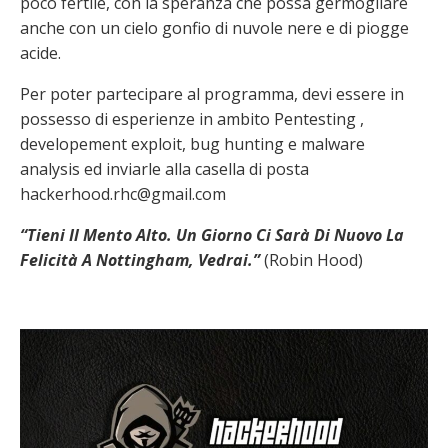
poco fertile, con la speranza che possa germogliare
anche con un cielo gonfio di nuvole nere e di piogge
acide.
Per poter partecipare al programma, devi essere in
possesso di esperienze in ambito Pentesting ,
developement exploit, bug hunting e malware
analysis ed inviarle alla casella di posta
hackerhood.rhc@gmail.com
“Tieni Il Mento Alto. Un Giorno Ci Sarà Di Nuovo La
Felicità A Nottingham, Vedrai.”
(Robin Hood)