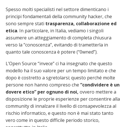
Spesso molti specialisti nel settore dimenticano i
principi fondamentali della community hacker, che
sono sempre stati
trasparenza, collaborazione ed
etica
. In particolare, in Italia, vediamo i singoli
assumere un atteggiamento di completa chiusura
verso la “conoscenza”, evitando di trametterla in
quanto tale conoscenza è potere (“0wned”).
L’Open Source “invece” ci ha insegnato che questo
modello ha il suo valore per un tempo limitato e che
dopo è costretto a sgretolarsi; questo perché molte
persone non hanno compreso che
“condividere è un
dovere etico” per ognuno di noi,
ovvero mettere a
disposizione le proprie esperienze per consentire alla
community di innalzare il livello di consapevolezza al
rischio informatico, e questo non è mai stato tanto
vero come in questo difficile periodo storico,