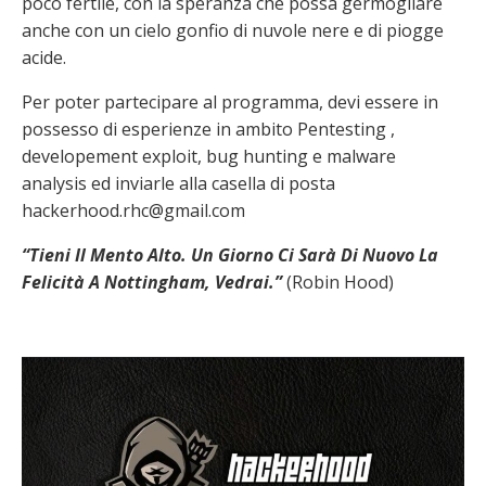
poco fertile, con la speranza che possa germogliare
anche con un cielo gonfio di nuvole nere e di piogge
acide.
Per poter partecipare al programma, devi essere in
possesso di esperienze in ambito Pentesting ,
developement exploit, bug hunting e malware
analysis ed inviarle alla casella di posta
hackerhood.rhc@gmail.com
“Tieni Il Mento Alto. Un Giorno Ci Sarà Di Nuovo La
Felicità A Nottingham, Vedrai.”
(Robin Hood)