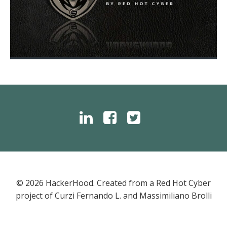
© 2026 HackerHood. Created from a Red Hot Cyber
project of ​​Curzi Fernando L. and Massimiliano Brolli