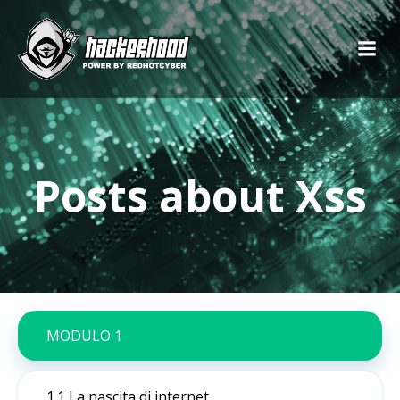
Posts about Xss
MODULO 1
1.1 La nascita di internet