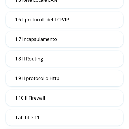
1.5 Rete Locale LAN
1.6 I protocolli del TCP/IP
1.7 Incapsulamento
1.8 Il Routing
1.9 Il protocollo Http
1.10 Il Firewall
Tab title 11