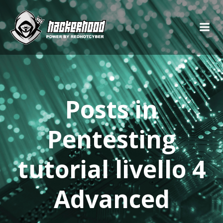
Posts in
Pentesting
tutorial livello 4
Advanced